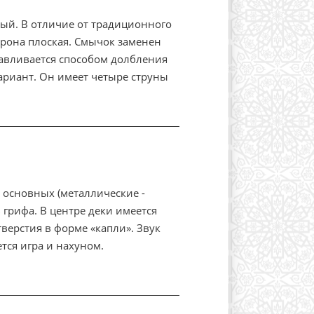
ый. В отличие от традиционного
орона плоская. Смычок заменен
авливается способом долбления
ариант. Он имеет четыре струны
 основных (металлические -
грифа. В центре деки имеется
верстия в форме «капли». Звук
тся игра и нахуном.