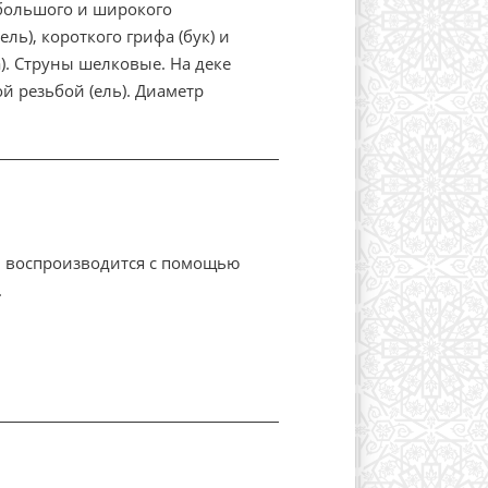
 большого и широкого
ль), короткого грифа (бук) и
). Струны шелковые. На деке
й резьбой (ель). Диаметр
к воспроизводится c помощью
.