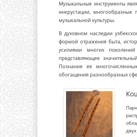
Музыкальные инструменты явля
инкрустации, многообразные
музыкальной культуры.
В духовном наследии узбекск
формой отражения быта, истор
усилиями многих поколений
представляющее значительный
Познание ее многочисленны
обогащения разнообразных сфе
Ко
Парн
расп
обла
двух