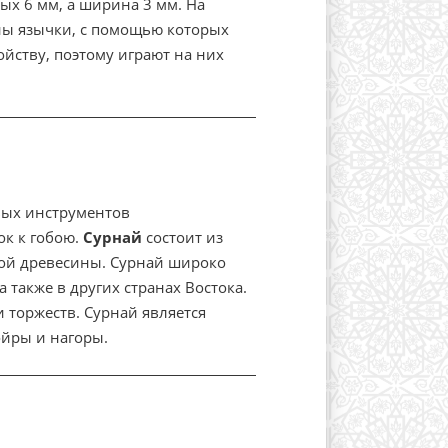
ых 6 мм, а ширина 3 мм. На
ны язычки, с помощью которых
ойству, поэтому играют на них
вых инструментов
ок к гобою.
Сурнай
состоит из
дой древесины. Сурнай широко
а также в других странах Востока.
 торжеств. Сурнай является
ойры и нагоры.